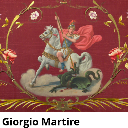
 Giorgio Martire