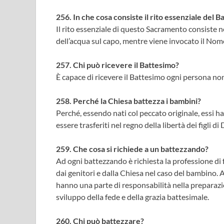
256. In che cosa consiste il rito essenziale del 
Il rito essenziale di questo Sacramento consiste n
dell’acqua sul capo, mentre viene invocato il Nome 
257. Chi può ricevere il Battesimo?
È capace di ricevere il Battesimo ogni persona no
258. Perché la Chiesa battezza i bambini?
Perché, essendo nati col peccato originale, essi h
essere trasferiti nel regno della libertà dei figli di 
259. Che cosa si richiede a un battezzando?
Ad ogni battezzando è richiesta la professione di
dai genitori e dalla Chiesa nel caso del bambino. A
hanno una parte di responsabilità nella preparaz
sviluppo della fede e della grazia battesimale.
260. Chi può battezzare?