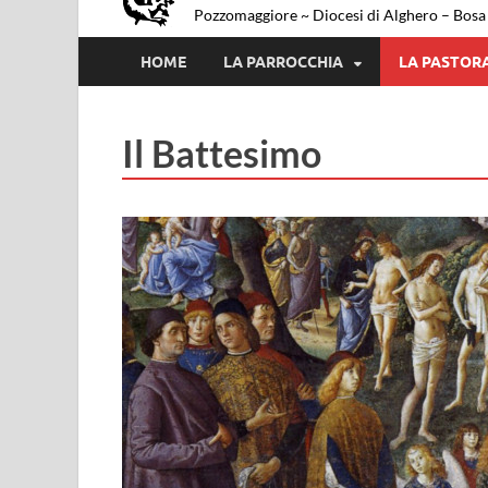
Pozzomaggiore ~ Diocesi di Alghero – Bosa
HOME
LA PARROCCHIA
LA PASTOR
Il Battesimo