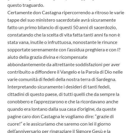
questo traguardo.
Certamente don Castagna ripercorrendo a ritroso le varie
tappe del suo ministero sacerdotale avrà sicuramente
fatto un primo bilancio di questi 50 anni di sacerdozio,
constatando che la scelta di vita fatta tanti anni fa non è
stata vana, inutile o infruttuosa, nonostante le rinunce
sopportate serenamente con l’assidua preghiera e con l?
aiuto della grazia divina e ricompensate
abbondantemente da altrettante soddisfazioni per aver
contribuito a diffondere il Vangelo e la Parola di Dio nelle
varie comunità di fedeli della nostra terra di Sardegna.
Interpretando sicuramente i desideri di tanti fedeli,
cittadini di questo paese, di tutti quelli che da sempre la
conobbero e l’apprezzarono e che la ricordavano anche
quando era lontano dalla sua casa d’origine, da queste
pagine caro don Castagna le vogliamo dire: “grazie di
cuore!” e le assicuriamo che saremo con lei il giorno
dell’anniversario per ringraziare il Signore Gesù e la