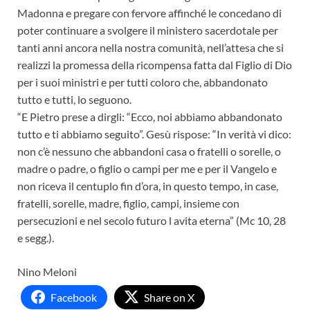
Madonna e pregare con fervore affinché le concedano di
poter continuare a svolgere il ministero sacerdotale per
tanti anni ancora nella nostra comunità, nell’attesa che si
realizzi la promessa della ricompensa fatta dal Figlio di Dio
per i suoi ministri e per tutti coloro che, abbandonato
tutto e tutti, lo seguono.
“E Pietro prese a dirgli: “Ecco, noi abbiamo abbandonato
tutto e ti abbiamo seguito”. Gesù rispose: “In verità vi dico:
non c’è nessuno che abbandoni casa o fratelli o sorelle, o
madre o padre, o figlio o campi per me e per il Vangelo e
non riceva il centuplo fin d’ora, in questo tempo, in case,
fratelli, sorelle, madre, figlio, campi, insieme con
persecuzioni e nel secolo futuro l avita eterna” (Mc 10, 28
e segg.).
Nino Meloni
Facebook
Share on X