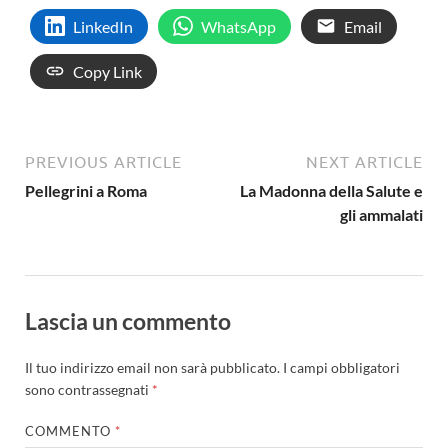
LinkedIn
WhatsApp
Email
Copy Link
PREVIOUS ARTICLE
NEXT ARTICLE
Pellegrini a Roma
La Madonna della Salute e
gli ammalati
Lascia un commento
Il tuo indirizzo email non sarà pubblicato.
I campi obbligatori
sono contrassegnati
*
COMMENTO
*