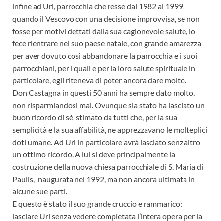
infine ad Uri, parrocchia che resse dal 1982 al 1999,
quando il Vescovo con una decisione improvvisa, se non
fosse per motivi dettati dalla sua cagionevole salute, lo
fece rientrare nel suo paese natale, con grande amarezza
per aver dovuto così abbandonare la parrocchia e i suoi
parrocchiani, per i quali e per la loro salute spirituale in
particolare, egli riteneva di poter ancora dare molto.
Don Castagna in questi 50 anni ha sempre dato molto,
non risparmiandosi mai. Ovunque sia stato ha lasciato un
buon ricordo di sé, stimato da tutti che, per la sua
semplicità e la sua affabilità, ne apprezzavano le molteplici
doti umane. Ad Uri in particolare avrà lasciato senz’altro
un ottimo ricordo. A lui si deve principalmente la
costruzione della nuova chiesa parrocchiale di S. Maria di
Paulis, inaugurata nel 1992, ma non ancora ultimata in
alcune sue parti.
E questo è stato il suo grande cruccio e rammarico:
lasciare Uri senza vedere completata l’intera opera per la