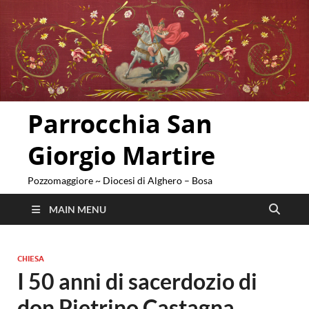
Parrocchia San
Giorgio Martire
Pozzomaggiore ~ Diocesi di Alghero – Bosa
MAIN MENU
CHIESA
I 50 anni di sacerdozio di
don Pietrino Castagna