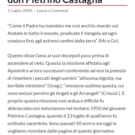
1 Luglio 2000
-
Leave a Comment
“Come il Padre ha mandato me così anch’io mando voi.
Andate in tutto il mondo, predicate il Vangelo ad ogni
creatura fino agli estremi confini della terra” (Mc e Gv).
Questo disse Gesù ai suoi discepoli poco prima di
ascendere al cielo. Questa la missione affidata agli
Apostoli e ai loro successori conferendo ad essi la potestà
di rimettere i peccati degli uomini: “altissima dignità, ma
terribile ministero” (Greg.); “missione sublime questa, cui
sono esclusi persino gli Angeli e gli Arcangeli” (Crisost.). E
proprio questa missione così ardua e difficile fu
abbracciata con entusiasmo nel lontano 1950 dal giovane
Pietrino Castagna, quando il 23 luglio di quell’anno fu
ordinato sacerdote. Sono passati 50 anni e noi oggi lo
vogliamo ricordare dalle pagine di questo giornalino