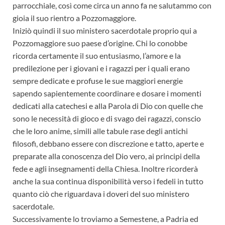
parrocchiale, così come circa un anno fa ne salutammo con
gioia il suo rientro a Pozzomaggiore.
Iniziò quindi il suo ministero sacerdotale proprio qui a
Pozzomaggiore suo paese d’origine. Chi lo conobbe
ricorda certamente il suo entusiasmo, l’amore e la
predilezione per i giovani e i ragazzi per i quali erano
sempre dedicate e profuse le sue maggiori energie
sapendo sapientemente coordinare e dosare i momenti
dedicati alla catechesi e alla Parola di Dio con quelle che
sono le necessità di gioco e di svago dei ragazzi, conscio
che le loro anime, simili alle tabule rase degli antichi
filosofi, debbano essere con discrezione e tatto, aperte e
preparate alla conoscenza del Dio vero, ai principi della
fede e agli insegnamenti della Chiesa. Inoltre ricorderà
anche la sua continua disponibilità verso i fedeli in tutto
quanto ciò che riguardava i doveri del suo ministero
sacerdotale.
Successivamente lo troviamo a Semestene, a Padria ed