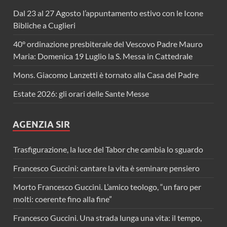
Dal 23 al 27 Agosto l’appuntamento estivo con le Icone
Bibliche a Cuglieri
40° ordinazione presbiterale del Vescovo Padre Mauro
Maria: Domenica 19 Luglio la S. Messa in Cattedrale
Mons. Giacomo Lanzetti è tornato alla Casa del Padre
Estate 2026: gli orari delle Sante Messe
AGENZIA SIR
Trasfigurazione, la luce del Tabor che cambia lo sguardo
Francesco Guccini: cantare la vita è seminare pensiero
Morto Francesco Guccini. L’amico teologo, “un faro per
molti: coerente fino alla fine”
Francesco Guccini. Una strada lunga una vita: il tempo,