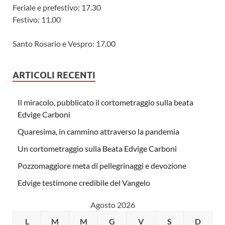
Feriale e prefestivo: 17.30
Festivo: 11.00
Santo Rosario e Vespro: 17.00
ARTICOLI RECENTI
Il miracolo, pubblicato il cortometraggio sulla beata
Edvige Carboni
Quaresima, in cammino attraverso la pandemia
Un cortometraggio sulla Beata Edvige Carboni
Pozzomaggiore meta di pellegrinaggi e devozione
Edvige testimone credibile del Vangelo
Agosto 2026
L
M
M
G
V
S
D