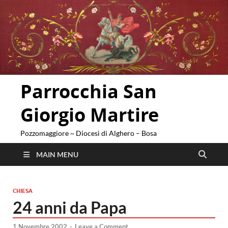
Parrocchia San
Giorgio Martire
Pozzomaggiore ~ Diocesi di Alghero – Bosa
MAIN MENU
CHIESA
24 anni da Papa
1 Novembre 2002
-
Leave a Comment