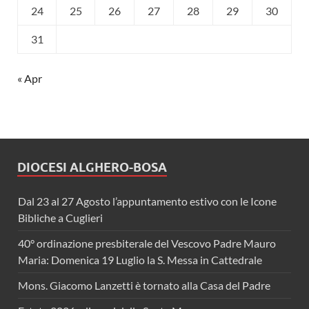
24
25
26
27
28
29
30
31
« Apr
DIOCESI ALGHERO-BOSA
Dal 23 al 27 Agosto l’appuntamento estivo con le Icone
Bibliche a Cuglieri
40° ordinazione presbiterale del Vescovo Padre Mauro
Maria: Domenica 19 Luglio la S. Messa in Cattedrale
Mons. Giacomo Lanzetti è tornato alla Casa del Padre