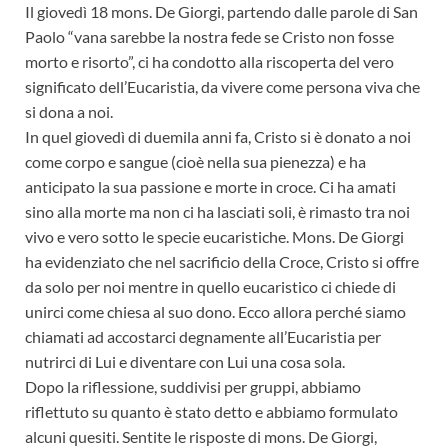
Il giovedì 18 mons. De Giorgi, partendo dalle parole di San
Paolo “vana sarebbe la nostra fede se Cristo non fosse
morto e risorto”, ci ha condotto alla riscoperta del vero
significato dell’Eucaristia, da vivere come persona viva che
si dona a noi.
In quel giovedì di duemila anni fa, Cristo si è donato a noi
come corpo e sangue (cioè nella sua pienezza) e ha
anticipato la sua passione e morte in croce. Ci ha amati
sino alla morte ma non ci ha lasciati soli, è rimasto tra noi
vivo e vero sotto le specie eucaristiche. Mons. De Giorgi
ha evidenziato che nel sacrificio della Croce, Cristo si offre
da solo per noi mentre in quello eucaristico ci chiede di
unirci come chiesa al suo dono. Ecco allora perché siamo
chiamati ad accostarci degnamente all’Eucaristia per
nutrirci di Lui e diventare con Lui una cosa sola.
Dopo la riflessione, suddivisi per gruppi, abbiamo
riflettuto su quanto è stato detto e abbiamo formulato
alcuni quesiti. Sentite le risposte di mons. De Giorgi,