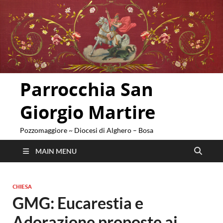
Parrocchia San
Giorgio Martire
Pozzomaggiore ~ Diocesi di Alghero – Bosa
MAIN MENU
CHIESA
GMG: Eucarestia e
Adorazione proposte ai