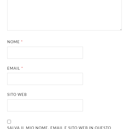
NOME
*
EMAIL
*
SITO WEB
SALVA IL MIO NOME, EMAIL E SITO WEB IN QUESTO