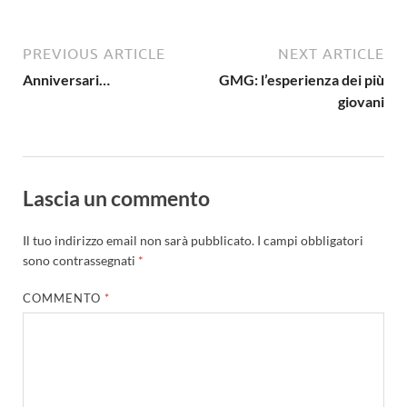
PREVIOUS ARTICLE
NEXT ARTICLE
Anniversari…
GMG: l’esperienza dei più
giovani
Lascia un commento
Il tuo indirizzo email non sarà pubblicato.
I campi obbligatori
sono contrassegnati
*
COMMENTO
*