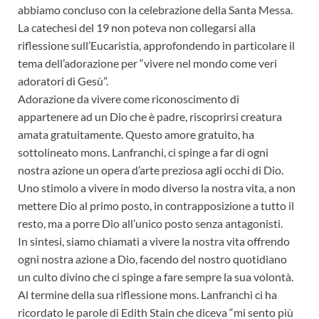
abbiamo concluso con la celebrazione della Santa Messa.
La catechesi del 19 non poteva non collegarsi alla
riflessione sull’Eucaristia, approfondendo in particolare il
tema dell’adorazione per “vivere nel mondo come veri
adoratori di Gesù”.
Adorazione da vivere come riconoscimento di
appartenere ad un Dio che è padre, riscoprirsi creatura
amata gratuitamente. Questo amore gratuito, ha
sottolineato mons. Lanfranchi, ci spinge a far di ogni
nostra azione un opera d’arte preziosa agli occhi di Dio.
Uno stimolo a vivere in modo diverso la nostra vita, a non
mettere Dio al primo posto, in contrapposizione a tutto il
resto, ma a porre Dio all’unico posto senza antagonisti.
In sintesi, siamo chiamati a vivere la nostra vita offrendo
ogni nostra azione a Dio, facendo del nostro quotidiano
un culto divino che ci spinge a fare sempre la sua volontà.
Al termine della sua riflessione mons. Lanfranchi ci ha
ricordato le parole di Edith Stain che diceva “mi sento più