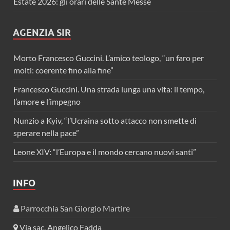
Estate 2026: gli orari delle Sante Messe
AGENZIA SIR
Morto Francesco Guccini. L’amico teologo, “un faro per
molti: coerente fino alla fine”
Francesco Guccini. Una strada lunga una vita: il tempo,
l’amore e l’impegno
Nunzio a Kyiv, “l’Ucraina sotto attacco non smette di
sperare nella pace”
Leone XIV: “l’Europa e il mondo cercano nuovi santi”
INFO
Parrocchia San Giorgio Martire
Via sac. Angelico Fadda