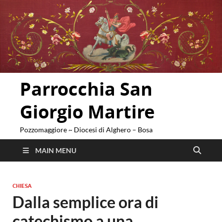
Parrocchia San
Giorgio Martire
Pozzomaggiore ~ Diocesi di Alghero – Bosa
MAIN MENU
CHIESA
Dalla semplice ora di
catechismo a una