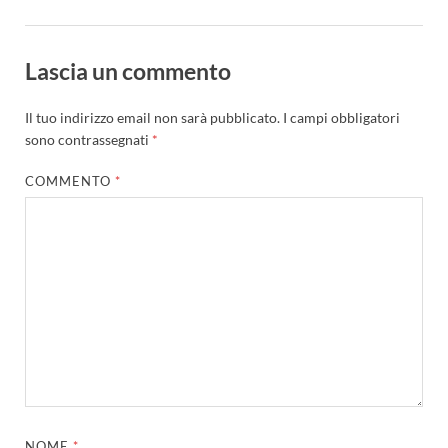
Lascia un commento
Il tuo indirizzo email non sarà pubblicato.
I campi obbligatori
sono contrassegnati
*
COMMENTO
*
NOME
*