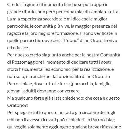
Credo sia giunto il momento (anche se purtroppo in
grande ritardo, non però per colpa mia) di cambiare rotta.
La mia esperienza sacerdotale mi dice che le migliori
parrocchie, le comunità più vive, la maggior presenza dei
ragazzi e la loro migliore formazione, si sono verificate in
quelle parrocchie dove c’era il “dono” di un Oratorio vivo
ed efficace.
Per questo credo sia giunto anche per la nostra Comunità
di Pozzomaggiore il momento di dedicare tutti i nostri
sforzi fisici, mentali ed economici per la realizzazione, e
non solo, ma anche per la funzionalità di un Oratorio
Parrocchiale, dove tutte le forze (parrocchia, famiglie,
giovani, adulti) dovranno convergere.
Ma qualcuno forse già si sta chiedendo: che cosa è questo
Oratorio?!
Per spiegare tutto questo ho fatto già circolare dei fogli
(chi non li avesse ricevuti può richiederli in Parrocchia);
qui voglio solamente aggiungere qualche breve riflessione