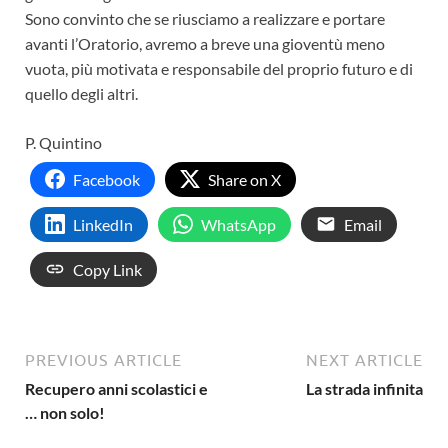
Sono convinto che se riusciamo a realizzare e portare
avanti l’Oratorio, avremo a breve una gioventù meno
vuota, più motivata e responsabile del proprio futuro e di
quello degli altri.
P. Quintino
Facebook
Share on X
LinkedIn
WhatsApp
Email
Copy Link
PREVIOUS ARTICLE
NEXT ARTICLE
Recupero anni scolastici e
La strada infinita
… non solo!