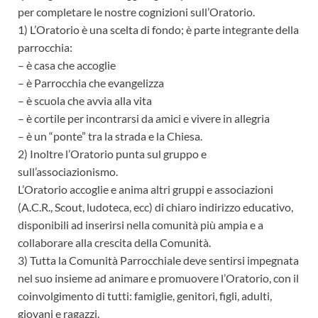
per completare le nostre cognizioni sull’Oratorio.
1) L’Oratorio è una scelta di fondo; è parte integrante della
parrocchia:
– è casa che accoglie
– è Parrocchia che evangelizza
– è scuola che avvia alla vita
– è cortile per incontrarsi da amici e vivere in allegria
– è un “ponte” tra la strada e la Chiesa.
2) Inoltre l’Oratorio punta sul gruppo e
sull’associazionismo.
L’Oratorio accoglie e anima altri gruppi e associazioni
(A.C.R., Scout, ludoteca, ecc) di chiaro indirizzo educativo,
disponibili ad inserirsi nella comunità più ampia e a
collaborare alla crescita della Comunità.
3) Tutta la Comunità Parrocchiale deve sentirsi impegnata
nel suo insieme ad animare e promuovere l’Oratorio, con il
coinvolgimento di tutti: famiglie, genitori, figli, adulti,
giovani e ragazzi.