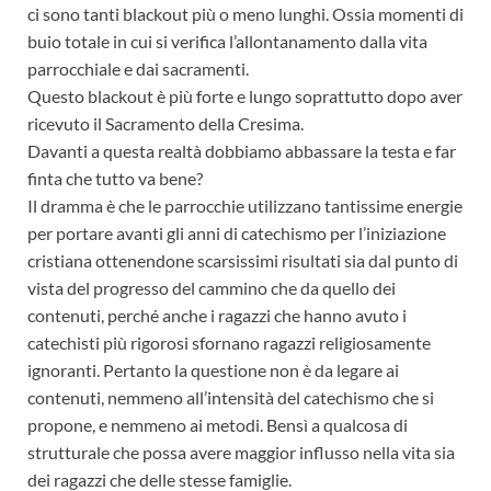
ci sono tanti blackout più o meno lunghi. Ossia momenti di
buio totale in cui si verifica l’allontanamento dalla vita
parrocchiale e dai sacramenti.
Questo blackout è più forte e lungo soprattutto dopo aver
ricevuto il Sacramento della Cresima.
Davanti a questa realtà dobbiamo abbassare la testa e far
finta che tutto va bene?
Il dramma è che le parrocchie utilizzano tantissime energie
per portare avanti gli anni di catechismo per l’iniziazione
cristiana ottenendone scarsissimi risultati sia dal punto di
vista del progresso del cammino che da quello dei
contenuti, perché anche i ragazzi che hanno avuto i
catechisti più rigorosi sfornano ragazzi religiosamente
ignoranti. Pertanto la questione non è da legare ai
contenuti, nemmeno all’intensità del catechismo che si
propone, e nemmeno ai metodi. Bensì a qualcosa di
strutturale che possa avere maggior influsso nella vita sia
dei ragazzi che delle stesse famiglie.