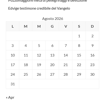
Pozzomaggiore meta di pellegrinaggi e devozione
Edvige testimone credibile del Vangelo
Agosto 2026
L
M
M
G
V
S
D
1
2
3
4
5
6
7
8
9
10
11
12
13
14
15
16
17
18
19
20
21
22
23
24
25
26
27
28
29
30
31
« Apr