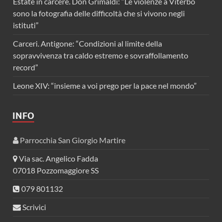
Estate in carcere. Don Grimaldi: “Le violenze a Viterbo
sono la fotografia delle difficoltà che si vivono negli
istituti”
Carceri. Antigone: “Condizioni al limite della
sopravvivenza tra caldo estremo e sovraffollamento
record”
Leone XIV: “insieme a voi prego per la pace nel mondo”
INFO
Parrocchia San Giorgio Martire
Via sac. Angelico Fadda
07018 Pozzomaggiore SS
079 801132
Scrivici