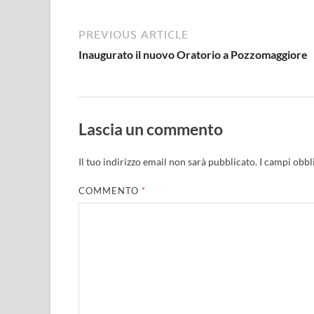
PREVIOUS ARTICLE
Inaugurato il nuovo Oratorio a Pozzomaggiore
Lascia un commento
Il tuo indirizzo email non sarà pubblicato.
I campi obbl
COMMENTO
*