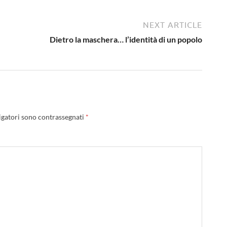
NEXT ARTICLE
Dietro la maschera… l’identità di un popolo
igatori sono contrassegnati
*