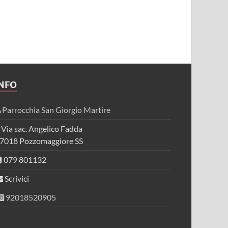
INFO
Parrocchia San Giorgio Martire
Via sac. Angelico Fadda
7018 Pozzomaggiore SS
079 801132
Scrivici
92018520905