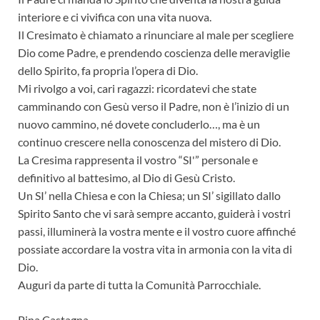
interiore e ci vivifica con una vita nuova.
Il Cresimato è chiamato a rinunciare al male per scegliere
Dio come Padre, e prendendo coscienza delle meraviglie
dello Spirito, fa propria l’opera di Dio.
Mi rivolgo a voi, cari ragazzi: ricordatevi che state
camminando con Gesù verso il Padre, non è l’inizio di un
nuovo cammino, né dovete concluderlo…, ma è un
continuo crescere nella conoscenza del mistero di Dio.
La Cresima rappresenta il vostro “SI'” personale e
definitivo al battesimo, al Dio di Gesù Cristo.
Un SI’ nella Chiesa e con la Chiesa; un SI’ sigillato dallo
Spirito Santo che vi sarà sempre accanto, guiderà i vostri
passi, illuminerà la vostra mente e il vostro cuore affinché
possiate accordare la vostra vita in armonia con la vita di
Dio.
Auguri da parte di tutta la Comunità Parrocchiale.
Pina Castagna