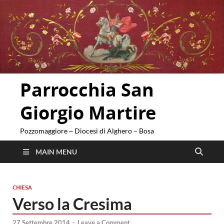
Parrocchia San
Giorgio Martire
Pozzomaggiore ~ Diocesi di Alghero – Bosa
MAIN MENU
CHIESA
Verso la Cresima
27 Settembre 2014
-
Leave a Comment