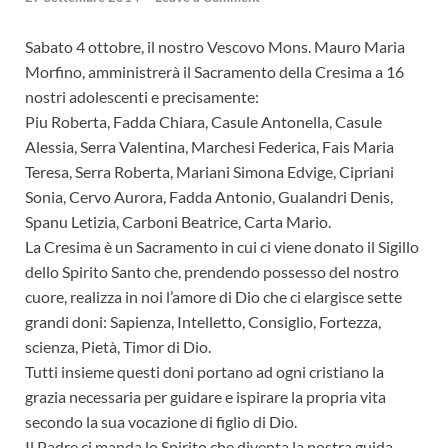
Sabato 4 ottobre, il nostro Vescovo Mons. Mauro Maria
Morfino, amministrerà il Sacramento della Cresima a 16
nostri adolescenti e precisamente:
Piu Roberta, Fadda Chiara, Casule Antonella, Casule
Alessia, Serra Valentina, Marchesi Federica, Fais Maria
Teresa, Serra Roberta, Mariani Simona Edvige, Cipriani
Sonia, Cervo Aurora, Fadda Antonio, Gualandri Denis,
Spanu Letizia, Carboni Beatrice, Carta Mario.
La Cresima è un Sacramento in cui ci viene donato il Sigillo
dello Spirito Santo che, prendendo possesso del nostro
cuore, realizza in noi l’amore di Dio che ci elargisce sette
grandi doni: Sapienza, Intelletto, Consiglio, Fortezza,
scienza, Pietà, Timor di Dio.
Tutti insieme questi doni portano ad ogni cristiano la
grazia necessaria per guidare e ispirare la propria vita
secondo la sua vocazione di figlio di Dio.
Il Padre ci manda lo Spirito che diventa la nostra guida