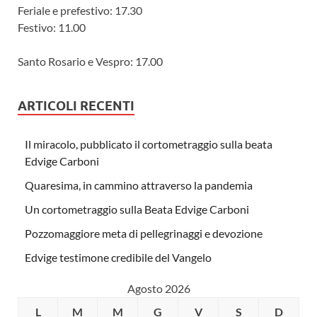
Feriale e prefestivo: 17.30
Festivo: 11.00
Santo Rosario e Vespro: 17.00
ARTICOLI RECENTI
Il miracolo, pubblicato il cortometraggio sulla beata
Edvige Carboni
Quaresima, in cammino attraverso la pandemia
Un cortometraggio sulla Beata Edvige Carboni
Pozzomaggiore meta di pellegrinaggi e devozione
Edvige testimone credibile del Vangelo
Agosto 2026
L
M
M
G
V
S
D