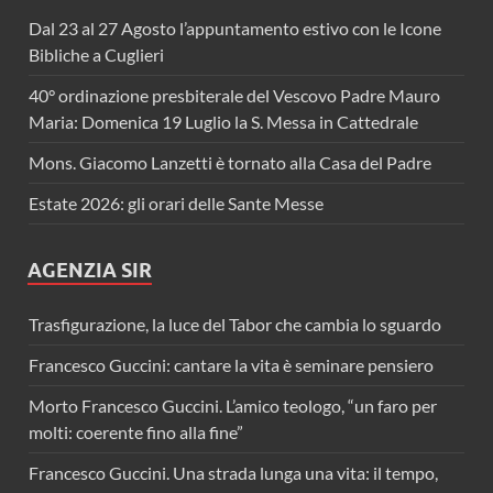
Dal 23 al 27 Agosto l’appuntamento estivo con le Icone
Bibliche a Cuglieri
40° ordinazione presbiterale del Vescovo Padre Mauro
Maria: Domenica 19 Luglio la S. Messa in Cattedrale
Mons. Giacomo Lanzetti è tornato alla Casa del Padre
Estate 2026: gli orari delle Sante Messe
AGENZIA SIR
Trasfigurazione, la luce del Tabor che cambia lo sguardo
Francesco Guccini: cantare la vita è seminare pensiero
Morto Francesco Guccini. L’amico teologo, “un faro per
molti: coerente fino alla fine”
Francesco Guccini. Una strada lunga una vita: il tempo,