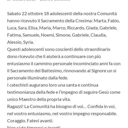
Sabato 22 ottobre 18 adolescenti della nostra Comunità
hanno ricevuto il Sacramento della Cresima: Marta, Fabio,
Luca, Sara, Elisa, Maria, Marco, Riccardo, Giada, Gabriele,
Fatima, Samuele, Noemi, Simone, Gabriele, Claudia,
Alessio, Syria.
Questi adolescenti sono coscienti dello straordinario
dono ricevuto che li aiuterà a continuare con più
entusiasmo il cammino personale incominciato anni fa con
il Sacramento del Battesimo, rinnovando al Signore un sì
personale illuminato dalla fede.
I catechisti augurano loro una santa e continua
testimonianza della fede e l’impegno di seguire Gesù come
unico Maestro della propria vita.
Ragazzi! La Comunità ha bisogno di voi… Confida in voi,
nel vostro entusiasmo, nel vostro impegno responsabile.
Coraggio. Fatevi avanti.
Non siate timorosi o incerti.