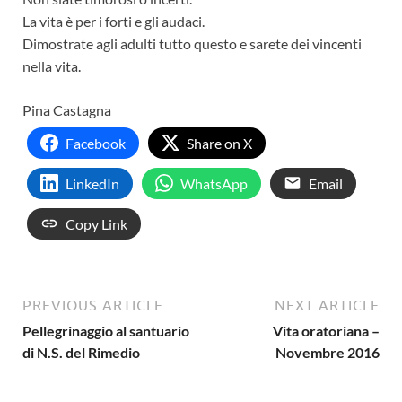
La vita è per i forti e gli audaci.
Dimostrate agli adulti tutto questo e sarete dei vincenti
nella vita.
Pina Castagna
Facebook
Share on X
LinkedIn
WhatsApp
Email
Copy Link
PREVIOUS ARTICLE
NEXT ARTICLE
Pellegrinaggio al santuario
Vita oratoriana –
di N.S. del Rimedio
Novembre 2016