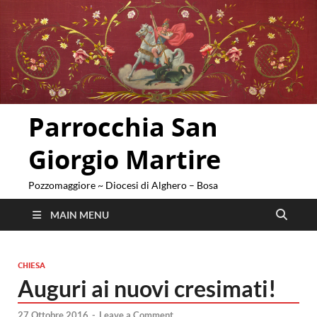
Parrocchia San
Giorgio Martire
Pozzomaggiore ~ Diocesi di Alghero – Bosa
MAIN MENU
CHIESA
Auguri ai nuovi cresimati!
27 Ottobre 2016
-
Leave a Comment