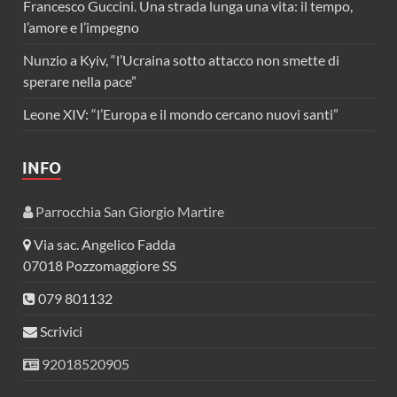
Francesco Guccini. Una strada lunga una vita: il tempo,
l’amore e l’impegno
Nunzio a Kyiv, “l’Ucraina sotto attacco non smette di
sperare nella pace”
Leone XIV: “l’Europa e il mondo cercano nuovi santi”
INFO
Parrocchia San Giorgio Martire
Via sac. Angelico Fadda
07018 Pozzomaggiore SS
079 801132
Scrivici
92018520905