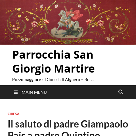
Parrocchia San
Giorgio Martire
Pozzomaggiore ~ Diocesi di Alghero – Bosa
MAIN MENU
CHIESA
Il saluto di padre Giampaolo
Pais a padre Quintino