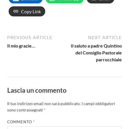
Copy Link
PREVIOUS ARTICLE
NEXT ARTICLE
Il mio grazie…
Il saluto a padre Quintino
del Consiglio Pastorale
parrocchiale
Lascia un commento
Il tuo indirizzo email non sarà pubblicato.
I campi obbligatori
sono contrassegnati
*
COMMENTO
*