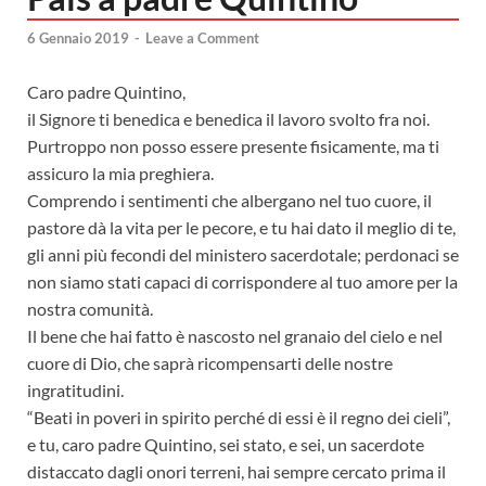
6 Gennaio 2019
-
Leave a Comment
Caro padre Quintino,
il Signore ti benedica e benedica il lavoro svolto fra noi.
Purtroppo non posso essere presente fisicamente, ma ti
assicuro la mia preghiera.
Comprendo i sentimenti che albergano nel tuo cuore, il
pastore dà la vita per le pecore, e tu hai dato il meglio di te,
gli anni più fecondi del ministero sacerdotale; perdonaci se
non siamo stati capaci di corrispondere al tuo amore per la
nostra comunità.
Il bene che hai fatto è nascosto nel granaio del cielo e nel
cuore di Dio, che saprà ricompensarti delle nostre
ingratitudini.
“Beati in poveri in spirito perché di essi è il regno dei cieli”,
e tu, caro padre Quintino, sei stato, e sei, un sacerdote
distaccato dagli onori terreni, hai sempre cercato prima il