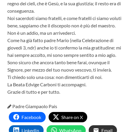
regno dei cieli, che è Gesù, e la sua giustizia; il resto era di
conseguenza.
Noi sacerdoti siamo fratelli, e come fratelli ci siamo voluti
bene, sappiamo che il discepolo non è più del maestro.
Non è un addio, ma un arrivederci.
Come ha già fatto padre Mario (nella Celebrazione di
giovedì 3, ndr) anche io ti confermo la mia gratitudine: mi
hai sempre accolto, mi sono sempre sentito a mio agio.
Sono sicuro che ancora tanto bene farai, ovunque il
Signore, per mezzo del tuo nuovo vescovo, ti invierà.
Ti chiedo solo una cosa: non dimenticarti di noi.
La Beata Edvige Carboni ti accompagni.
Grazie di tutto e per tutto.
Padre Giampaolo Pais
Facebook
Share on X
LinkedIn
WhatsApp
Email