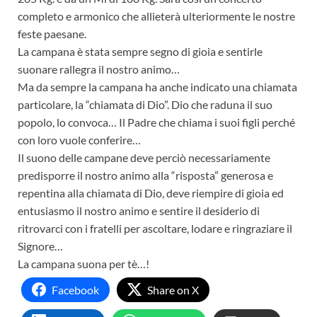
completo e armonico che allieterà ulteriormente le nostre
feste paesane.
La campana è stata sempre segno di gioia e sentirle
suonare rallegra il nostro animo…
Ma da sempre la campana ha anche indicato una chiamata
particolare, la “chiamata di Dio”. Dio che raduna il suo
popolo, lo convoca… Il Padre che chiama i suoi figli perché
con loro vuole conferire…
Il suono delle campane deve perciò necessariamente
predisporre il nostro animo alla “risposta” generosa e
repentina alla chiamata di Dio, deve riempire di gioia ed
entusiasmo il nostro animo e sentire il desiderio di
ritrovarci con i fratelli per ascoltare, lodare e ringraziare il
Signore…
La campana suona per tè…!
Facebook
Share on X