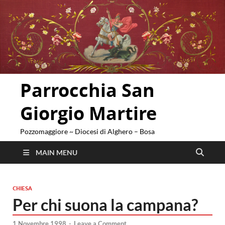
Parrocchia San
Giorgio Martire
Pozzomaggiore ~ Diocesi di Alghero – Bosa
MAIN MENU
CHIESA
Per chi suona la campana?
1 Novembre 1998
-
Leave a Comment