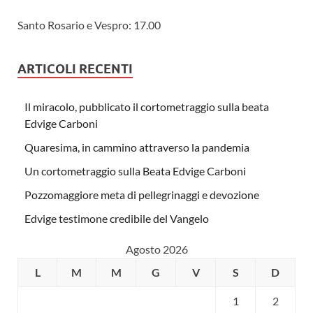
Santo Rosario e Vespro: 17.00
ARTICOLI RECENTI
Il miracolo, pubblicato il cortometraggio sulla beata
Edvige Carboni
Quaresima, in cammino attraverso la pandemia
Un cortometraggio sulla Beata Edvige Carboni
Pozzomaggiore meta di pellegrinaggi e devozione
Edvige testimone credibile del Vangelo
Agosto 2026
L
M
M
G
V
S
D
1
2