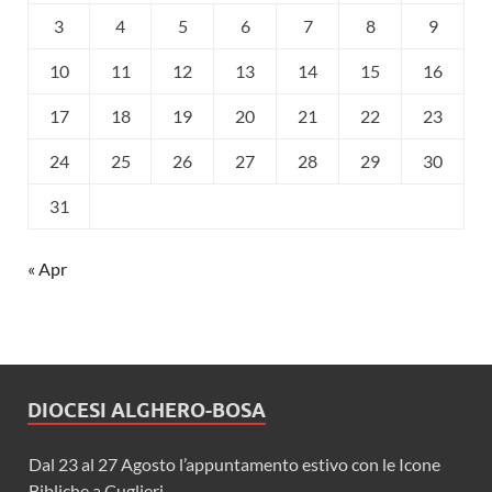
3
4
5
6
7
8
9
10
11
12
13
14
15
16
17
18
19
20
21
22
23
24
25
26
27
28
29
30
31
« Apr
DIOCESI ALGHERO-BOSA
Dal 23 al 27 Agosto l’appuntamento estivo con le Icone
Bibliche a Cuglieri