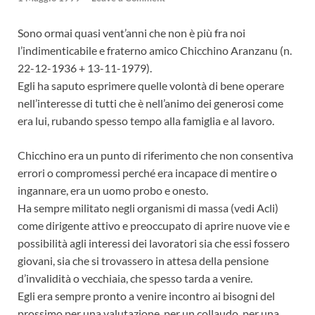
Sono ormai quasi vent’anni che non è più fra noi
l’indimenticabile e fraterno amico Chicchino Aranzanu (n.
22-12-1936 + 13-11-1979).
Egli ha saputo esprimere quelle volontà di bene operare
nell’interesse di tutti che è nell’animo dei generosi come
era lui, rubando spesso tempo alla famiglia e al lavoro.
Chicchino era un punto di riferimento che non consentiva
errori o compromessi perché era incapace di mentire o
ingannare, era un uomo probo e onesto.
Ha sempre militato negli organismi di massa (vedi Acli)
come dirigente attivo e preoccupato di aprire nuove vie e
possibilità agli interessi dei lavoratori sia che essi fossero
giovani, sia che si trovassero in attesa della pensione
d’invalidità o vecchiaia, che spesso tarda a venire.
Egli era sempre pronto a venire incontro ai bisogni del
prossimo per una valutazione, per un collaudo, per una