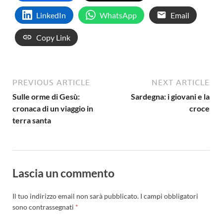
LinkedIn
WhatsApp
Email
Copy Link
PREVIOUS ARTICLE
NEXT ARTICLE
Sulle orme di Gesù:
Sardegna: i giovani e la
cronaca di un viaggio in
croce
terra santa
Lascia un commento
Il tuo indirizzo email non sarà pubblicato.
I campi obbligatori
sono contrassegnati
*