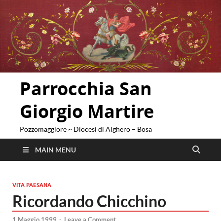
Parrocchia San
Giorgio Martire
Pozzomaggiore ~ Diocesi di Alghero – Bosa
MAIN MENU
VITA PAESANA
Ricordando Chicchino
1 Maggio 1999
-
Leave a Comment