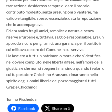
transazione, desideroso sempre di dare il proprio
contributo modesto, senza presunzioni o vanterie, ma
valido e tangibile, spesso essenziale, data la reputazione
che lo accompagnava.
Ed era amico fra gli amici, semplice e naturale, senza
riserve e furberie e, tuttavia, saggio e responsabile. Era un
approdo sicuro per gli amici, una garanzia per il partito in
cui militava, decoro del Comune in cui serviva.
Ha lasciato a tutti un patrimonio morale che s’identifica
nel dovere compiuto, nelle libertà difese, nell’amore della
giustizia e che non si spegnerà mai sino a quando i valori di
cui fu portatore Chicchino Aranzanu rimarranno nello
spirito degli uomini liberi e dei pozzomaggioresi tutti.
Grazie Chicchino!
Tonino Pischedda
Facebook
Share on X