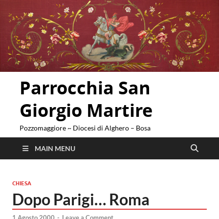
Parrocchia San
Giorgio Martire
Pozzomaggiore ~ Diocesi di Alghero – Bosa
MAIN MENU
CHIESA
Dopo Parigi… Roma
1 Agosto 2000
-
Leave a Comment