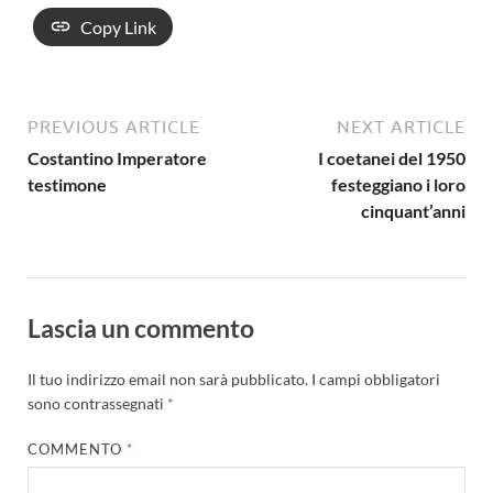
Copy Link
PREVIOUS ARTICLE
NEXT ARTICLE
Costantino Imperatore
I coetanei del 1950
testimone
festeggiano i loro
cinquant’anni
Lascia un commento
Il tuo indirizzo email non sarà pubblicato.
I campi obbligatori
sono contrassegnati
*
COMMENTO
*