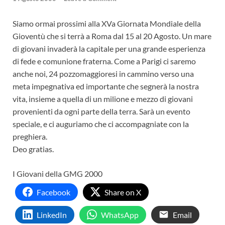
Siamo ormai prossimi alla XVa Giornata Mondiale della
Gioventù che si terrà a Roma dal 15 al 20 Agosto. Un mare
di giovani invaderà la capitale per una grande esperienza
di fede e comunione fraterna. Come a Parigi ci saremo
anche noi, 24 pozzomaggioresi in cammino verso una
meta impegnativa ed importante che segnerà la nostra
vita, insieme a quella di un milione e mezzo di giovani
provenienti da ogni parte della terra. Sarà un evento
speciale, e ci auguriamo che ci accompagniate con la
preghiera.
Deo gratias.
I Giovani della GMG 2000
Facebook
Share on X
LinkedIn
WhatsApp
Email