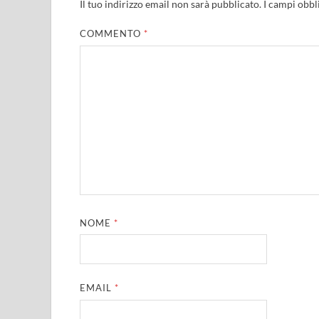
Il tuo indirizzo email non sarà pubblicato.
I campi obbl
COMMENTO
*
NOME
*
EMAIL
*