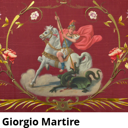
 Giorgio Martire