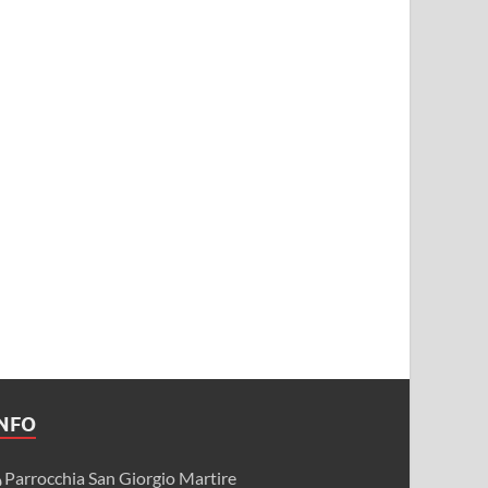
INFO
Parrocchia San Giorgio Martire