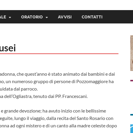
ALE
ORATORIO
AVVISI
CONTATTI
usei
adonna, che quest’anno è stato animato dai bambini e dai
ismo, un numeroso gruppo di persone di Pozzomaggiore ha
uidata dal parroco.
a dell’Ogliastra, tenuto dai PP. Francescani.
à e grande devozione; ha avuto inizio con le bellissime
guite, lungo il viaggio, dalla recita del Santo Rosario con
donna ad ogni mistero e di un canto alla madre celeste dopo