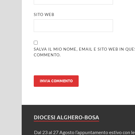
SITO WEB
SALVA IL MIO NOME, EMAIL E SITO WEB IN Q
COMMENTO.
DIOCESI ALGHERO-BOSA
Dal 23 al 27 Agosto l’appuntamento estivo con le