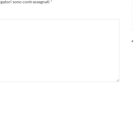
igatori sono contrassegnati
*
«