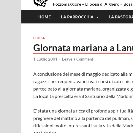
Pozzomaggiore ~ Diocesi di Alghero – Bosa
HOME
LA PARROCCHIA
LA PASTOR
CHIESA
Giornata mariana a Lan
1 Luglio 2001
-
Leave a Comment
A conclusione del mese di maggio dedicato alla m
ragazzi che frequentavano i vari corsi di catech
partecipato alla giornata mariana, organizzata e g
La località prescelta era il Santuario della Madonn
E’ stata una giornata ricca di profonda spiritualit
preghiere del mattino alla partenza del pullman, se
riflessioni molto interessanti sulla vita della Ma
ogni decina.