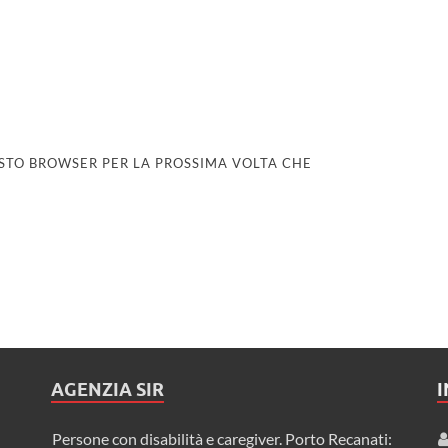
UESTO BROWSER PER LA PROSSIMA VOLTA CHE
AGENZIA SIR
Persone con disabilità e caregiver. Porto Recanati: