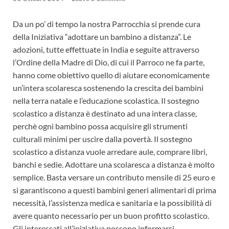
Da un po’ di tempo la nostra Parrocchia si prende cura
della Iniziativa “adottare un bambino a distanza”. Le
adozioni, tutte effettuate in India e seguite attraverso
l’Ordine della Madre di Dio, di cui il Parroco ne fa parte,
hanno come obiettivo quello di aiutare economicamente
un’intera scolaresca sostenendo la crescita dei bambini
nella terra natale e l’educazione scolastica. Il sostegno
scolastico a distanza è destinato ad una intera classe,
perchè ogni bambino possa acquisire gli strumenti
culturali minimi per uscire dalla povertà. Il sostegno
scolastico a distanza vuole arredare aule, comprare libri,
banchi e sedie. Adottare una scolaresca a distanza è molto
semplice. Basta versare un contributo mensile di 25 euro e
si garantiscono a questi bambini generi alimentari di prima
necessità, l’assistenza medica e sanitaria e la possibilità di
avere quanto necessario per un buon profitto scolastico.
Gli interessati all’iniziativa possono informarsi