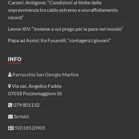
Carceri. Antigone: “Condizioni al limite della
sopravvivenza tra caldo estremo e sovraffollamento
record”
Leone XIV: “insieme a voi prego per la pace nel mondo”
Papa ad Assisi: fra Fusarelli, “contagerà i giovani”
INFO
Parrocchia San Giorgio Martire
Via sac. Angelico Fadda
07018 Pozzomaggiore SS
079 801132
Scrivici
92018520905