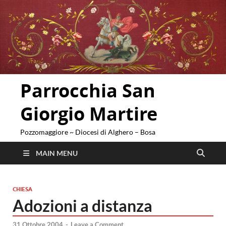
Parrocchia San
Giorgio Martire
Pozzomaggiore ~ Diocesi di Alghero – Bosa
MAIN MENU
CHIESA
Adozioni a distanza
31 Ottobre 2004
-
Leave a Comment