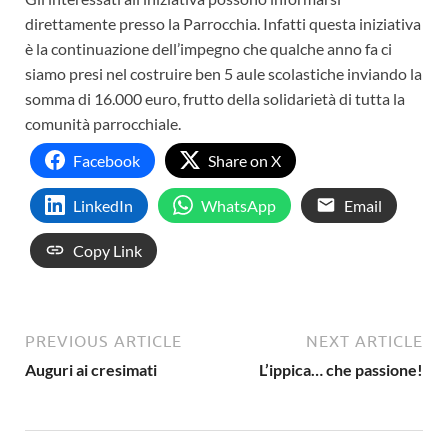
direttamente presso la Parrocchia. Infatti questa iniziativa
è la continuazione dell’impegno che qualche anno fa ci
siamo presi nel costruire ben 5 aule scolastiche inviando la
somma di 16.000 euro, frutto della solidarietà di tutta la
comunità parrocchiale.
Facebook
Share on X
LinkedIn
WhatsApp
Email
Copy Link
PREVIOUS ARTICLE
NEXT ARTICLE
Auguri ai cresimati
L’ippica… che passione!