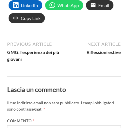
LinkedIn
WhatsApp
Email
Copy Link
PREVIOUS ARTICLE
NEXT ARTICLE
GMG: l’esperienza dei più
Riflessioni estive
giovani
Lascia un commento
Il tuo indirizzo email non sarà pubblicato.
I campi obbligatori
sono contrassegnati
*
COMMENTO
*