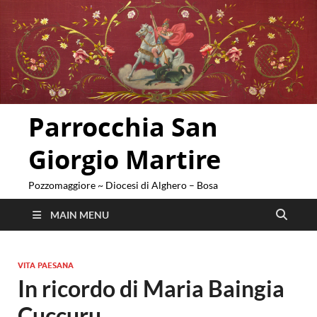
Parrocchia San
Giorgio Martire
Pozzomaggiore ~ Diocesi di Alghero – Bosa
MAIN MENU
VITA PAESANA
In ricordo di Maria Baingia
Cuccuru