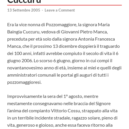
13 Settembre 2005
-
Leave a Comment
Era la vice nonna di Pozzomaggiore, la signora Maria
Baingia Cuccuru, vedova di Giovanni Pietro Manca,
preceduta per età solo dalla signora Antonia Francesca
Manca, che il prossimo 13 dicembre doppierà il traguardo
dei 100 anni, infatti avrebbe compiuto il secolo di vita il 6
giugno 2006. Lo scorso 6 giugno, giorno in cui compì il
novantanovesimo anno di età, insieme ai miei e quelli degli
amministratori comunali le portai gli auguri di tutti i
pozzomaggioresi.
Improvvisamente la sera del 1° agosto, mentre
mestamente consegnavamo nelle braccia del Signore
l’anima del compianto Vittorio Cossu, strappato alla vita
in un terribile incidente stradale, ragazzo solare, pieno di
vita, generoso e gioioso, anche essa faceva ritorno alla