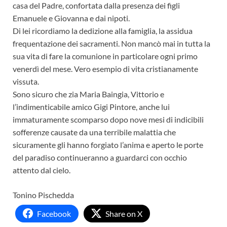
casa del Padre, confortata dalla presenza dei figli
Emanuele e Giovanna e dai nipoti.
Di lei ricordiamo la dedizione alla famiglia, la assidua
frequentazione dei sacramenti. Non mancò mai in tutta la
sua vita di fare la comunione in particolare ogni primo
venerdì del mese. Vero esempio di vita cristianamente
vissuta.
Sono sicuro che zia Maria Baingia, Vittorio e
l’indimenticabile amico Gigi Pintore, anche lui
immaturamente scomparso dopo nove mesi di indicibili
sofferenze causate da una terribile malattia che
sicuramente gli hanno forgiato l’anima e aperto le porte
del paradiso continueranno a guardarci con occhio
attento dal cielo.
Tonino Pischedda
Facebook
Share on X