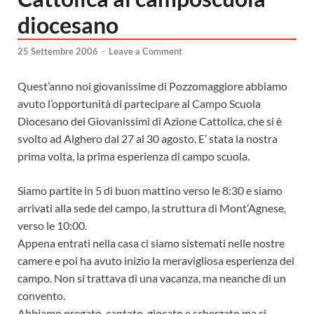
diocesano
25 Settembre 2006
-
Leave a Comment
Quest’anno noi giovanissime di Pozzomaggiore abbiamo
avuto l’opportunità di partecipare al Campo Scuola
Diocesano dei Giovanissimi di Azione Cattolica, che si è
svolto ad Alghero dal 27 al 30 agosto. E’ stata la nostra
prima volta, la prima esperienza di campo scuola.
Siamo partite in 5 di buon mattino verso le 8:30 e siamo
arrivati alla sede del campo, la struttura di Mont’Agnese,
verso le 10:00.
Appena entrati nella casa ci siamo sistemati nelle nostre
camere e poi ha avuto inizio la meravigliosa esperienza del
campo. Non si trattava di una vacanza, ma neanche di un
convento.
Abbiamo pregato, cantato, giocato e scherzato ma ci