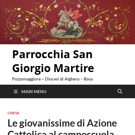
Parrocchia San
Giorgio Martire
Pozzomaggiore ~ Diocesi di Alghero – Bosa
MAIN MENU
CHIESA
Le giovanissime di Azione
Cattolica al camposcuola