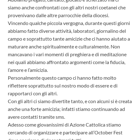
siamo anche confrontati con gli altri nostri coetanei che
provenivano dalle altre parrocchie della diocesi.
Vincendo qualche piccola vergogna, durante questi giorni
abbiamo fatto diverse attività, laboratori, giornalino del
campo e soprattutto tante amicizie che ci hanno aiutato a
maturare anche spiritualmente e culturalmente. Non
mancavano i vari momenti di preghiera e di meditazione
nei quali abbiamo affrontato argomenti come la fiducia,
l’amore e l’amicizia.
Personalmente questo campo ci hanno fatto molto
riflettere soprattutto sul nostro modo di essere e di
rapportarci con gli altri.
Con gli altri ci siamo divertite tanto, e con alcuni si è creata
anche una forte amicizia; infatti stiamo continuando ad
avere contatti tramite sms.
Adesso come giovanissimi di Azione Cattolica stiamo
cercando di organizzare e partecipare all’October Fest