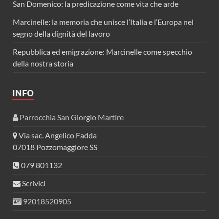
San Domenico: la predicazione come vita che arde
Marcinelle: la memoria che unisce l’Italia e l’Europa nel
segno della dignità del lavoro
Repubblica ed emigrazione: Marcinelle come specchio
della nostra storia
INFO
Parrocchia San Giorgio Martire
Via sac. Angelico Fadda
07018 Pozzomaggiore SS
079 801132
Scrivici
92018520905