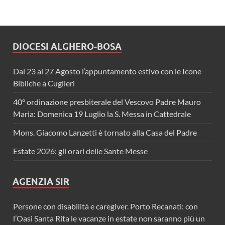
DIOCESI ALGHERO-BOSA
Dal 23 al 27 Agosto l’appuntamento estivo con le Icone
Bibliche a Cuglieri
40° ordinazione presbiterale del Vescovo Padre Mauro
Maria: Domenica 19 Luglio la S. Messa in Cattedrale
Mons. Giacomo Lanzetti è tornato alla Casa del Padre
Estate 2026: gli orari delle Sante Messe
AGENZIA SIR
Persone con disabilità e caregiver. Porto Recanati: con
l’Oasi Santa Rita le vacanze in estate non saranno più un