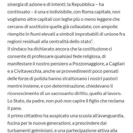
sinergia di azione e di intenti; la Repubblica – ha
continuato – è una e indivisibile, con Roma capitale, non
vogliamo altre capitali con leghe più o meno leggere che
cercano di sostituire quelle già collaudate, con ampolle
riempite in fiumi elevati a simboli improbabili di unione fra
regioni residuali alla centralità dello stato”.
Il sindaco ha dichiarato ancora che la costituzione ci
consente di professare qualsiasi fede religiosa, di
manifestare il nostro pensiero a Pozzomaggiore, a Cagliari
e a Civitavecchia, anche se provvedimenti poco pensati
delle forze di polizia hanno strattonano i nostri pastori
mentre insieme, e con determinazione, chiedevano il
riconoscimento di un sacrosanto diritto, quello al lavoro.
Lo Stato, da padre, non può non capire il figlio che reclama
il pane.
Il primo cittadino ha auspicato una scuola all’avanguardia,
fucina per le nuove generazioni, a prescindere dai
turbamenti gelminiani, e una partecipazione attiva alla