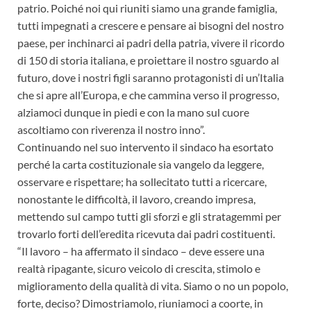
patrio. Poiché noi qui riuniti siamo una grande famiglia,
tutti impegnati a crescere e pensare ai bisogni del nostro
paese, per inchinarci ai padri della patria, vivere il ricordo
di 150 di storia italiana, e proiettare il nostro sguardo al
futuro, dove i nostri figli saranno protagonisti di un’Italia
che si apre all’Europa, e che cammina verso il progresso,
alziamoci dunque in piedi e con la mano sul cuore
ascoltiamo con riverenza il nostro inno”.
Continuando nel suo intervento il sindaco ha esortato
perché la carta costituzionale sia vangelo da leggere,
osservare e rispettare; ha sollecitato tutti a ricercare,
nonostante le difficoltà, il lavoro, creando impresa,
mettendo sul campo tutti gli sforzi e gli stratagemmi per
trovarlo forti dell’eredita ricevuta dai padri costituenti.
“Il lavoro – ha affermato il sindaco – deve essere una
realtà ripagante, sicuro veicolo di crescita, stimolo e
miglioramento della qualità di vita. Siamo o no un popolo,
forte, deciso? Dimostriamolo, riuniamoci a coorte, in