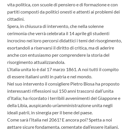
vita politica, con scuole di pensiero e di formazione e con
partiti composti da politici onesti e attenti ai problemi dei
cittadini.
Spera, in chiusura di intervento, che nella solenne
cerimonia che verrà celebrata il 14 aprile gli studenti
incrocino nei loro percorsi didattici i temi del risorgimento,
esortandoli a riservarsi il diritto di critica, ma di aderire
anche con entusiasmo per comprendere la storia del
risorgimento attualizzandola.
L’Italia unita lo è dal 17 marzo 1861. A noi tutti il compito
di essere italiani uniti in patria e nel mondo.
Nel suo intervento il consigliere Pietro Biosa ha proposto
interessanti riflessioni sui 150 anni trascorsi dall’unita
d’Italia; ha ricordato i terribili avvenimenti del Giappone e
della Libia, auspicando un’amministrazione unita negli
ideali patrii, in sinergia per il bene del paese.
Come sarà l’Italia nel 2061? E ancora poi? Spetta a noi
gettare sicure fondamenta, cementate dall’essere italiani,