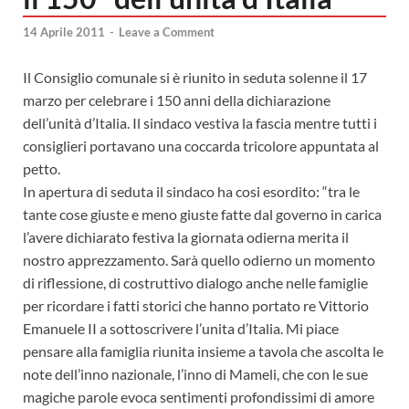
14 Aprile 2011
-
Leave a Comment
Il Consiglio comunale si è riunito in seduta solenne il 17
marzo per celebrare i 150 anni della dichiarazione
dell’unità d’Italia. Il sindaco vestiva la fascia mentre tutti i
consiglieri portavano una coccarda tricolore appuntata al
petto.
In apertura di seduta il sindaco ha cosi esordito: “tra le
tante cose giuste e meno giuste fatte dal governo in carica
l’avere dichiarato festiva la giornata odierna merita il
nostro apprezzamento. Sarà quello odierno un momento
di riflessione, di costruttivo dialogo anche nelle famiglie
per ricordare i fatti storici che hanno portato re Vittorio
Emanuele II a sottoscrivere l’unita d’Italia. Mi piace
pensare alla famiglia riunita insieme a tavola che ascolta le
note dell’inno nazionale, l’inno di Mameli, che con le sue
magiche parole evoca sentimenti profondissimi di amore