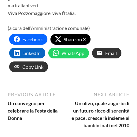
ma italiani veri.
Viva Pozzomaggiore, viva l’Italia.
(a cura dell’Amministrazione comunale)
Facebook
Share on X
LinkedIn
WhatsApp
Email
Copy Link
PREVIOUS ARTICLE
NEXT ARTICLE
Un convegno per
Un ulivo, quale augurio di
celebrare la Festa della
un futuro ricco di serenità
Donna
e pace, crescerà insieme ai
bambini nati nel 2010