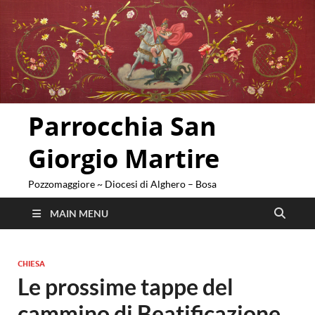
Parrocchia San
Giorgio Martire
Pozzomaggiore ~ Diocesi di Alghero – Bosa
MAIN MENU
CHIESA
Le prossime tappe del
cammino di Beatificazione