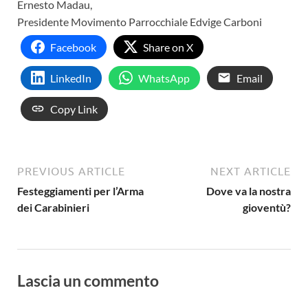
Ernesto Madau,
Presidente Movimento Parrocchiale Edvige Carboni
Facebook
Share on X
LinkedIn
WhatsApp
Email
Copy Link
PREVIOUS ARTICLE
NEXT ARTICLE
Festeggiamenti per l’Arma
Dove va la nostra
dei Carabinieri
gioventù?
Lascia un commento