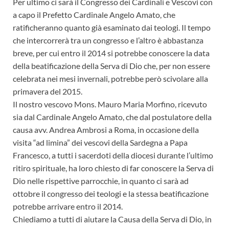
Per ultimo ci sarà il Congresso dei Cardinali e Vescovi con
a capo il Prefetto Cardinale Angelo Amato, che
ratificheranno quanto già esaminato dai teologi. Il tempo
che intercorrerà tra un congresso e l’altro è abbastanza
breve, per cui entro il 2014 si potrebbe conoscere la data
della beatificazione della Serva di Dio che, per non essere
celebrata nei mesi invernali, potrebbe però scivolare alla
primavera del 2015.
Il nostro vescovo Mons. Mauro Maria Morfino, ricevuto
sia dal Cardinale Angelo Amato, che dal postulatore della
causa avv. Andrea Ambrosi a Roma, in occasione della
visita “ad limina” dei vescovi della Sardegna a Papa
Francesco, a tutti i sacerdoti della diocesi durante l’ultimo
ritiro spirituale, ha loro chiesto di far conoscere la Serva di
Dio nelle rispettive parrocchie, in quanto ci sarà ad
ottobre il congresso dei teologi e la stessa beatificazione
potrebbe arrivare entro il 2014.
Chiediamo a tutti di aiutare la Causa della Serva di Dio, in