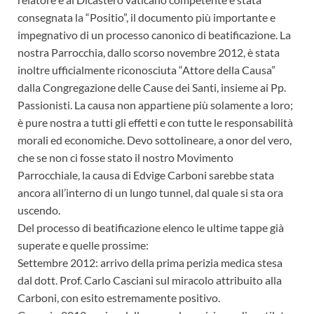
consegnata la “Positio”, il documento più importante e
impegnativo di un processo canonico di beatificazione. La
nostra Parrocchia, dallo scorso novembre 2012, è stata
inoltre ufficialmente riconosciuta “Attore della Causa”
dalla Congregazione delle Cause dei Santi, insieme ai Pp.
Passionisti. La causa non appartiene più solamente a loro;
è pure nostra a tutti gli effetti e con tutte le responsabilità
morali ed economiche. Devo sottolineare, a onor del vero,
che se non ci fosse stato il nostro Movimento
Parrocchiale, la causa di Edvige Carboni sarebbe stata
ancora all’interno di un lungo tunnel, dal quale si sta ora
uscendo.
Del processo di beatificazione elenco le ultime tappe già
superate e quelle prossime:
Settembre 2012: arrivo della prima perizia medica stesa
dal dott. Prof. Carlo Casciani sul miracolo attribuito alla
Carboni, con esito estremamente positivo.