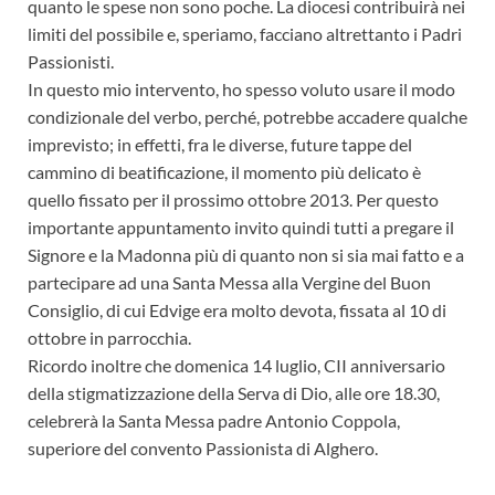
quanto le spese non sono poche. La diocesi contribuirà nei
limiti del possibile e, speriamo, facciano altrettanto i Padri
Passionisti.
In questo mio intervento, ho spesso voluto usare il modo
condizionale del verbo, perché, potrebbe accadere qualche
imprevisto; in effetti, fra le diverse, future tappe del
cammino di beatificazione, il momento più delicato è
quello fissato per il prossimo ottobre 2013. Per questo
importante appuntamento invito quindi tutti a pregare il
Signore e la Madonna più di quanto non si sia mai fatto e a
partecipare ad una Santa Messa alla Vergine del Buon
Consiglio, di cui Edvige era molto devota, fissata al 10 di
ottobre in parrocchia.
Ricordo inoltre che domenica 14 luglio, CII anniversario
della stigmatizzazione della Serva di Dio, alle ore 18.30,
celebrerà la Santa Messa padre Antonio Coppola,
superiore del convento Passionista di Alghero.