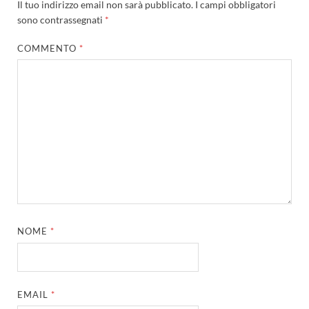
Il tuo indirizzo email non sarà pubblicato.
I campi obbligatori
sono contrassegnati
*
COMMENTO
*
NOME
*
EMAIL
*