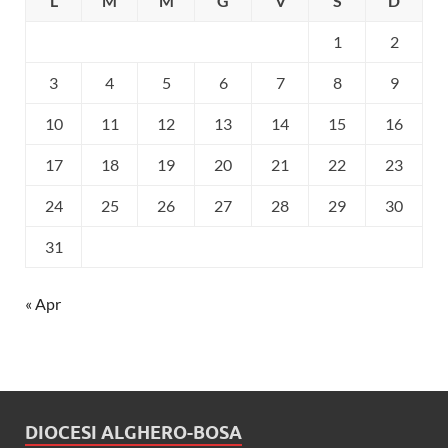
L
M
M
G
V
S
D
1
2
3
4
5
6
7
8
9
10
11
12
13
14
15
16
17
18
19
20
21
22
23
24
25
26
27
28
29
30
31
« Apr
DIOCESI ALGHERO-BOSA