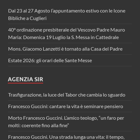
Dal 23 al 27 Agosto l’appuntamento estivo con le Icone
Bibliche a Cuglieri
40° ordinazione presbiterale del Vescovo Padre Mauro
Maria: Domenica 19 Luglio la S. Messa in Cattedrale
Mons. Giacomo Lanzetti è tornato alla Casa del Padre
Estate 2026: gli orari delle Sante Messe
AGENZIA SIR
Trasfigurazione, la luce del Tabor che cambia lo sguardo
Francesco Guccini: cantare la vita è seminare pensiero
Morto Francesco Guccini. L’amico teologo, “un faro per
molti: coerente fino alla fine”
Francesco Guccini. Una strada lunga una vita: il tempo,