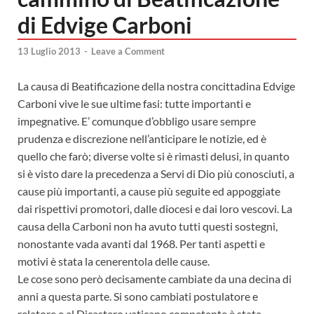
di Edvige Carboni
13 Luglio 2013
-
Leave a Comment
La causa di Beatificazione della nostra concittadina Edvige
Carboni vive le sue ultime fasi: tutte importanti e
impegnative. E’ comunque d’obbligo usare sempre
prudenza e discrezione nell’anticipare le notizie, ed è
quello che farò; diverse volte si è rimasti delusi, in quanto
si è visto dare la precedenza a Servi di Dio più conosciuti, a
cause più importanti, a cause più seguite ed appoggiate
dai rispettivi promotori, dalle diocesi e dai loro vescovi. La
causa della Carboni non ha avuto tutti questi sostegni,
nonostante vada avanti dal 1968. Per tanti aspetti e
motivi è stata la cenerentola delle cause.
Le cose sono però decisamente cambiate da una decina di
anni a questa parte. Si sono cambiati postulatore e
relatore e al Dicastero vaticano competente è stata