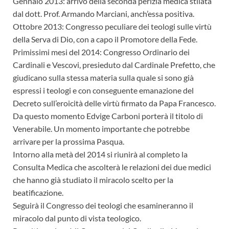
Gennaio 2013: arrivo della seconda perizia medica stilata
dal dott. Prof. Armando Marciani, anch’essa positiva.
Ottobre 2013: Congresso peculiare dei teologi sulle virtù
della Serva di Dio, con a capo il Promotore della Fede.
Primissimi mesi del 2014: Congresso Ordinario dei
Cardinali e Vescovi, presieduto dal Cardinale Prefetto, che
giudicano sulla stessa materia sulla quale si sono già
espressi i teologi e con conseguente emanazione del
Decreto sull’eroicità delle virtù firmato da Papa Francesco.
Da questo momento Edvige Carboni porterà il titolo di
Venerabile. Un momento importante che potrebbe
arrivare per la prossima Pasqua.
Intorno alla metà del 2014 si riunirà al completo la
Consulta Medica che ascolterà le relazioni dei due medici
che hanno già studiato il miracolo scelto per la
beatificazione.
Seguirà il Congresso dei teologi che esamineranno il
miracolo dal punto di vista teologico.