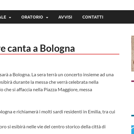
ALE
ORATORIO
AVVISI
CONTATTI
re canta a Bologna
sarà a Bologna. La sera terrà un concerto insieme ad una
 esibirà durante la messa che verrà celebrata nella
o che si affaccia nella Piazza Maggiore, messa
ologna e richiamerà i molti sardi residenti in Emilia, tra cui
 si esibirà nelle vie del centro storico della città di