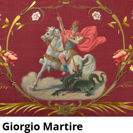
 Giorgio Martire