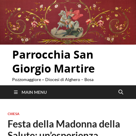
Parrocchia San
Giorgio Martire
Pozzomaggiore ~ Diocesi di Alghero – Bosa
MAIN MENU
CHIESA
Festa della Madonna della
Salute: un’esperienza