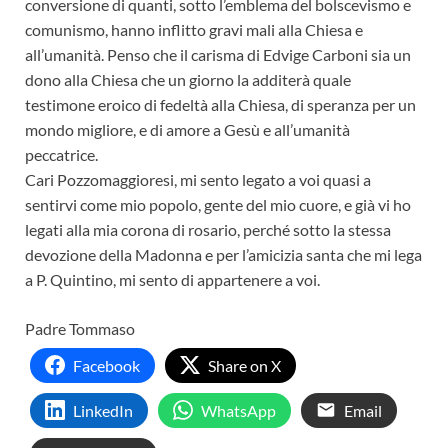
conversione di quanti, sotto l’emblema del bolscevismo e
comunismo, hanno inflitto gravi mali alla Chiesa e
all’umanità. Penso che il carisma di Edvige Carboni sia un
dono alla Chiesa che un giorno la additerà quale
testimone eroico di fedeltà alla Chiesa, di speranza per un
mondo migliore, e di amore a Gesù e all’umanità
peccatrice.
Cari Pozzomaggioresi, mi sento legato a voi quasi a
sentirvi come mio popolo, gente del mio cuore, e già vi ho
legati alla mia corona di rosario, perché sotto la stessa
devozione della Madonna e per l’amicizia santa che mi lega
a P. Quintino, mi sento di appartenere a voi.
Padre Tommaso
Facebook
Share on X
LinkedIn
WhatsApp
Email