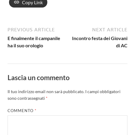
Copy Link
PREVIOUS ARTICLE
NEXT ARTICLE
E finalmente il campanile
Incontro festa dei Giovani
ha il suo orologio
di AC
Lascia un commento
Il tuo indirizzo email non sarà pubblicato.
I campi obbligatori
sono contrassegnati
*
COMMENTO
*