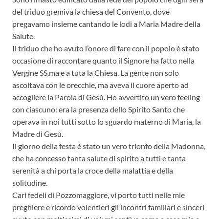
del triduo gremiva la chiesa del Convento, dove
pregavamo insieme cantando le lodi a Maria Madre della
Salute.
Il triduo che ho avuto l’onore di fare con il popolo è stato
occasione di raccontare quanto il Signore ha fatto nella
Vergine SS.ma e a tuta la Chiesa. La gente non solo
ascoltava con le orecchie, ma aveva il cuore aperto ad
accogliere la Parola di Gesù. Ho avvertito un vero feeling
con ciascuno: era la presenza dello Spirito Santo che
operava in noi tutti sotto lo sguardo materno di Maria, la
Madre di Gesù.
Il giorno della festa è stato un vero trionfo della Madonna,
che ha concesso tanta salute di spirito a tutti e tanta
serenità a chi porta la croce della malattia e della
solitudine.
Cari fedeli di Pozzomaggiore, vi porto tutti nelle mie
preghiere e ricordo volentieri gli incontri familiari e sinceri