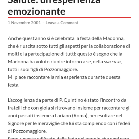
emozionante
1 Novembre 2001
-
Leave a Comment
Anche quest’anno si è celebrata la festa della Madonna,
che è riuscita sotto tutti gli aspetti per la collaborazione di
molti e la partecipazione di tutti: questo è segno che la
Madonna ha voluto riunire intorno a se, nella
sua casa
,
tutti i suoi figli di Pozzomaggiore.
Mi piace raccontare la mia esperienza durante questa
festa.
L’accoglienza da parte di P. Quintino è stato l’incontro da
fratelli che con gioia si ritrovano insieme per raccontare gli
anni passati insieme a Lariano (Roma), per esultare nel
Signore per le meraviglie che lui sta compiendo con i fedeli
di Pozzomaggiore.
Sono rimasto edificato dalla fede del popolo che ogni sera