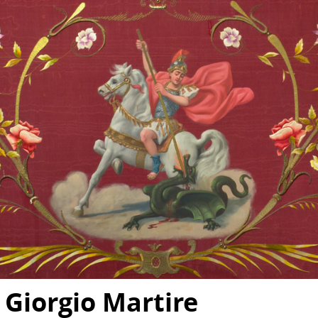
 Giorgio Martire