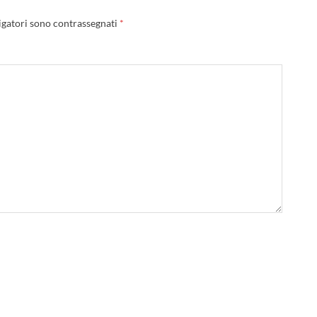
igatori sono contrassegnati
*