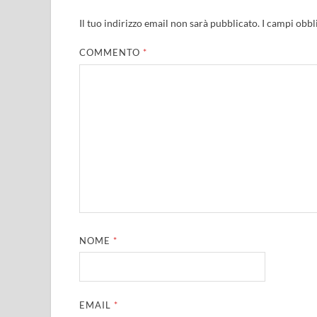
Il tuo indirizzo email non sarà pubblicato.
I campi obbl
COMMENTO
*
NOME
*
EMAIL
*