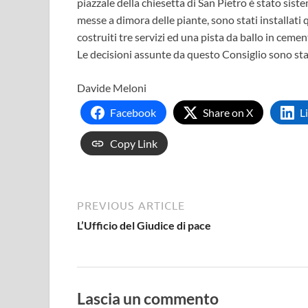
piazzale della chiesetta di San Pietro è stato siste
messe a dimora delle piante, sono stati installati 
costruiti tre servizi ed una pista da ballo in cemen
Le decisioni assunte da questo Consiglio sono sta
Davide Meloni
Facebook
Share on X
L
Copy Link
PREVIOUS ARTICLE
L’Ufficio del Giudice di pace
Lascia un commento