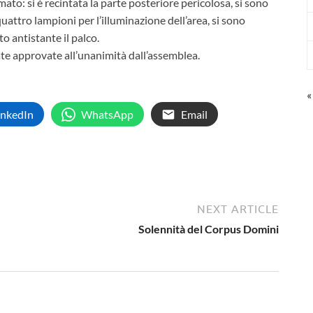
mato: si è recintata la parte posteriore pericolosa, si sono
quattro lampioni per l’illuminazione dell’area, si sono
to antistante il palco.
te approvate all’unanimità dall’assemblea.
«
inkedIn
WhatsApp
Email
NEXT ARTICLE
Solennità del Corpus Domini