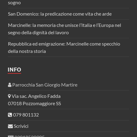
sogno
San Domenico: la predicazione come vita che arde
Marcinelle: la memoria che unisce l’Italia e l’Europa nel
segno della dignità del lavoro
Repubblica ed emigrazione: Marcinelle come specchio
della nostra storia
INFO
Parrocchia San Giorgio Martire
Via sac. Angelico Fadda
07018 Pozzomaggiore SS
079 801132
Scrivici