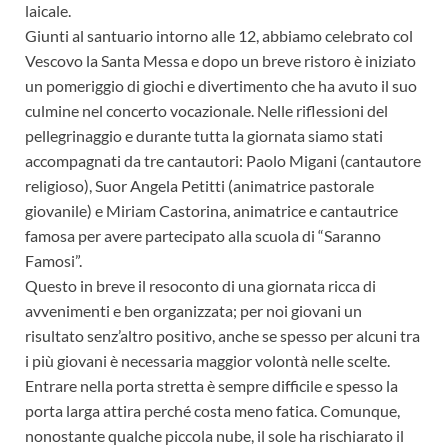
laicale.
Giunti al santuario intorno alle 12, abbiamo celebrato col
Vescovo la Santa Messa e dopo un breve ristoro è iniziato
un pomeriggio di giochi e divertimento che ha avuto il suo
culmine nel concerto vocazionale. Nelle riflessioni del
pellegrinaggio e durante tutta la giornata siamo stati
accompagnati da tre cantautori: Paolo Migani (cantautore
religioso), Suor Angela Petitti (animatrice pastorale
giovanile) e Miriam Castorina, animatrice e cantautrice
famosa per avere partecipato alla scuola di “Saranno
Famosi”.
Questo in breve il resoconto di una giornata ricca di
avvenimenti e ben organizzata; per noi giovani un
risultato senz’altro positivo, anche se spesso per alcuni tra
i più giovani è necessaria maggior volontà nelle scelte.
Entrare nella porta stretta è sempre difficile e spesso la
porta larga attira perché costa meno fatica. Comunque,
nonostante qualche piccola nube, il sole ha rischiarato il