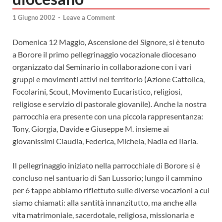
1 Giugno 2002
-
Leave a Comment
Domenica 12 Maggio, Ascensione del Signore, si è tenuto
a Borore il primo pellegrinaggio vocazionale diocesano
organizzato dal Seminario in collaborazione con i vari
gruppi e movimenti attivi nel territorio (Azione Cattolica,
Focolarini, Scout, Movimento Eucaristico, religiosi,
religiose e servizio di pastorale giovanile). Anche la nostra
parrocchia era presente con una piccola rappresentanza:
Tony, Giorgia, Davide e Giuseppe M. insieme ai
giovanissimi Claudia, Federica, Michela, Nadia ed Ilaria.
Il pellegrinaggio iniziato nella parrocchiale di Borore si è
concluso nel santuario di San Lussorio; lungo il cammino
per 6 tappe abbiamo riflettuto sulle diverse vocazioni a cui
siamo chiamati: alla santità innanzitutto, ma anche alla
vita matrimoniale, sacerdotale, religiosa, missionaria e