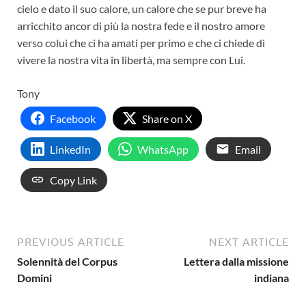
cielo e dato il suo calore, un calore che se pur breve ha
arricchito ancor di più la nostra fede e il nostro amore
verso colui che ci ha amati per primo e che ci chiede di
vivere la nostra vita in libertà, ma sempre con Lui.
Tony
Facebook
Share on X
LinkedIn
WhatsApp
Email
Copy Link
PREVIOUS ARTICLE
NEXT ARTICLE
Solennità del Corpus
Lettera dalla missione
Domini
indiana