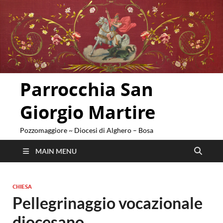
Parrocchia San
Giorgio Martire
Pozzomaggiore ~ Diocesi di Alghero – Bosa
MAIN MENU
CHIESA
Pellegrinaggio vocazionale
diocesano