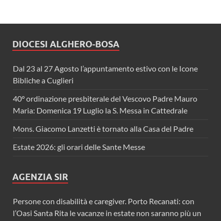
DIOCESI ALGHERO-BOSA
Dal 23 al 27 Agosto l’appuntamento estivo con le Icone
Bibliche a Cuglieri
40° ordinazione presbiterale del Vescovo Padre Mauro
Maria: Domenica 19 Luglio la S. Messa in Cattedrale
Mons. Giacomo Lanzetti è tornato alla Casa del Padre
Estate 2026: gli orari delle Sante Messe
AGENZIA SIR
Persone con disabilità e caregiver. Porto Recanati: con
l’Oasi Santa Rita le vacanze in estate non saranno più un