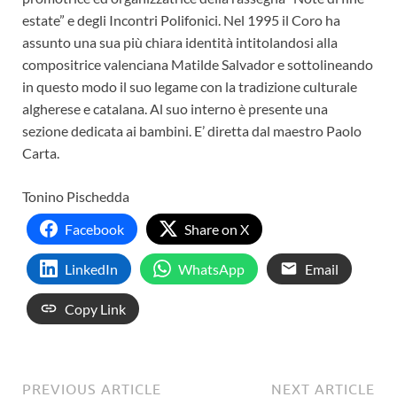
estate” e degli Incontri Polifonici. Nel 1995 il Coro ha
assunto una sua più chiara identità intitolandosi alla
compositrice valenciana Matilde Salvador e sottolineando
in questo modo il suo legame con la tradizione culturale
algherese e catalana. Al suo interno è presente una
sezione dedicata ai bambini. E’ diretta dal maestro Paolo
Carta.
Tonino Pischedda
Facebook
Share on X
LinkedIn
WhatsApp
Email
Copy Link
PREVIOUS ARTICLE
NEXT ARTICLE