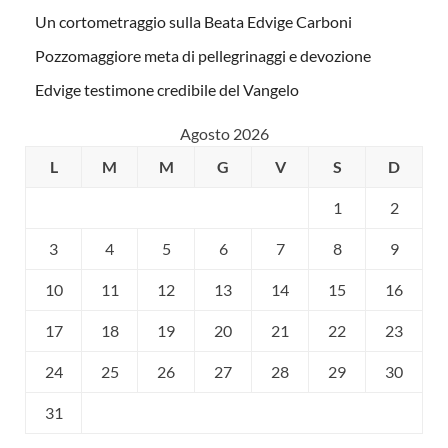
Un cortometraggio sulla Beata Edvige Carboni
Pozzomaggiore meta di pellegrinaggi e devozione
Edvige testimone credibile del Vangelo
Agosto 2026
L
M
M
G
V
S
D
1
2
3
4
5
6
7
8
9
10
11
12
13
14
15
16
17
18
19
20
21
22
23
24
25
26
27
28
29
30
31