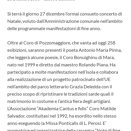
Si terrà il giorno 27 dicembre l’ormai consueto concerto di
Natale, voluto dall’Amministrazione comunale nell’ambito
delle programmate manifestazioni di fine anno.
Oltre al Coro di Pozzomaggiore, che vanta ad oggi 258
esibizioni, saranno presenti il poeta Antonio Maria Pinna,
che leggerà alcune poesie, il Coro Bonuighinu di Mara,
nato nel 1999 e diretto dal maestro Rolando Piana. Ha
partecipato a molte manifestazioni nell’isola e collabora
alla realizzazione di un progetto patrocinato dell’UE
nell’ambito del parco letterario Grazia Deledda con il
preciso scopo di ripristinare le tradizioni sarde quali il
matrimonio in costume e l’antica fiera degli artigiani.
L’Associazione “Akademia Cantus e fidis” Coro Matilde
Salvador, costituitasi nel 1992, ha esordito nello stesso
anno eseguendo la Missa Ponticalis di L. Perosi. E’
promotrice ed organizzatrice della rassegna “Note di fine