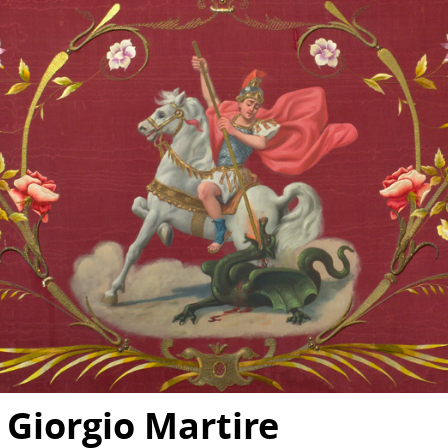
 Giorgio Martire