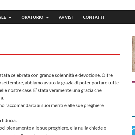
ALE
ORATORIO
AVVISI
CONTATTI
stata celebrata con grande solennità e devozione. Oltre
0 settembre, abbiamo avuto la grazia di poter portare tutte
elle nostre case. E’ stata veramente una grazia che
a.
 raccomandarci ai suoi meriti e alle sue preghiere
 fiducia.
moci pienamente alle sue preghiere, ella nulla chiede e