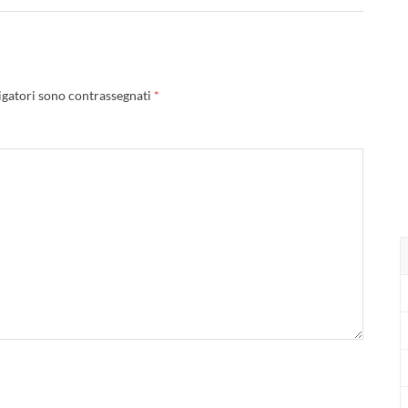
igatori sono contrassegnati
*