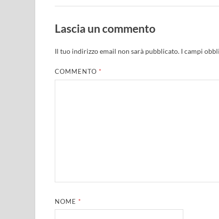
Lascia un commento
Il tuo indirizzo email non sarà pubblicato.
I campi obbl
COMMENTO
*
NOME
*